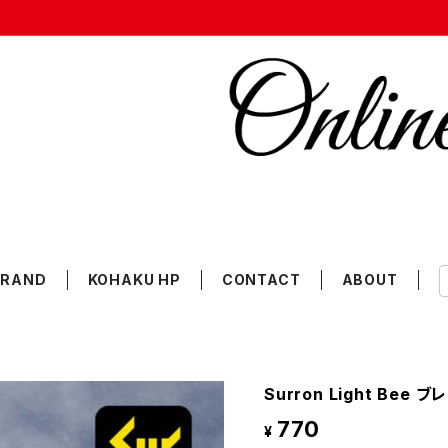
BRAND
KOHAKU HP
CONTACT
ABOUT
Surron Light Bee
770
¥