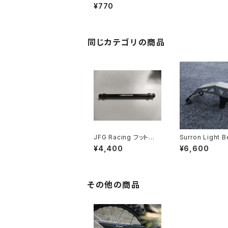
レーキレバー
¥770
同じカテゴリの商品
JFG Racing フットペ
Surron Light 
グスタビライザー
キッドプレート
¥4,400
¥6,600
その他の商品