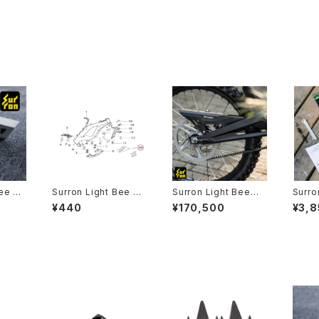
Bee ス
Surron Light Bee モ
Surron Light Bee用
Surro
ータープロテクションブ
【GATES】 Secondary
ッドフ
¥440
¥170,500
¥3,8
ロック
Belt Drive Kit