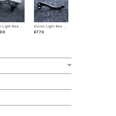
n Light Bee ス
Surron Light Bee ブ
プレート
レーキレバー
600
¥770