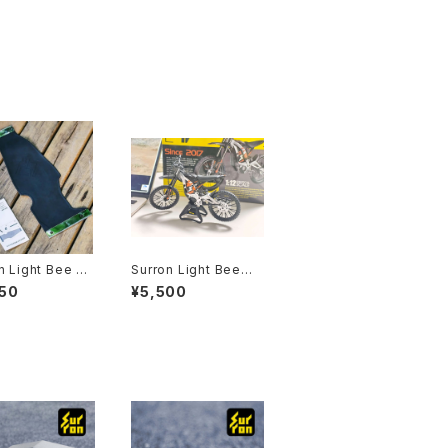
n Light Bee マ
Surron Light Bee
リップ
1/12 プラモデル
50
¥5,500