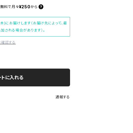
¥250
料無料で
月々
から
(木)にお届けします（お届け先によって、最
加される場合があります）。
を確認する
ートに入れる
通報する